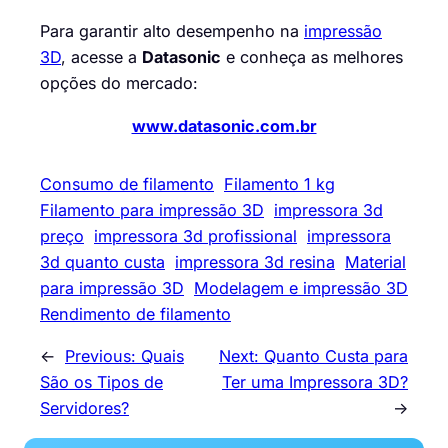
Para garantir alto desempenho na
impressão
3D
, acesse a
Datasonic
e conheça as melhores
opções do mercado:
www.datasonic.com.br
Consumo de filamento
Filamento 1 kg
Filamento para impressão 3D
impressora 3d
preço
impressora 3d profissional
impressora
3d quanto custa
impressora 3d resina
Material
para impressão 3D
Modelagem e impressão 3D
Rendimento de filamento
←
Previous:
Quais
Next:
Quanto Custa para
São os Tipos de
Ter uma Impressora 3D?
Servidores?
→