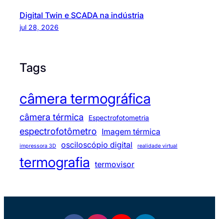
Digital Twin e SCADA na indústria
jul 28, 2026
Tags
câmera termográfica
câmera térmica
Espectrofotometria
espectrofotômetro
Imagem térmica
osciloscópio digital
impressora 3D
realidade virtual
termografia
termovisor