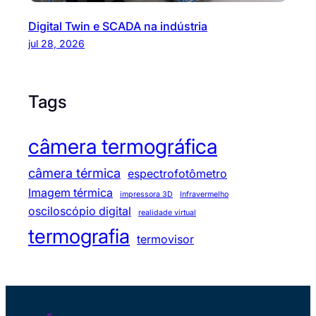
Digital Twin e SCADA na indústria
jul 28, 2026
Tags
câmera termográfica
câmera térmica
espectrofotômetro
Imagem térmica
impressora 3D
Infravermelho
osciloscópio digital
realidade virtual
termografia
termovisor