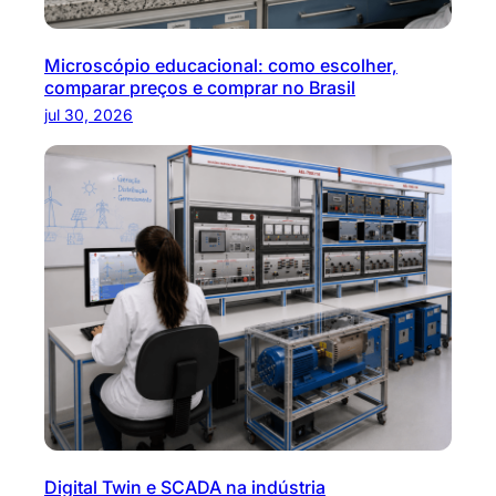
Microscópio educacional: como escolher,
comparar preços e comprar no Brasil
jul 30, 2026
Digital Twin e SCADA na indústria