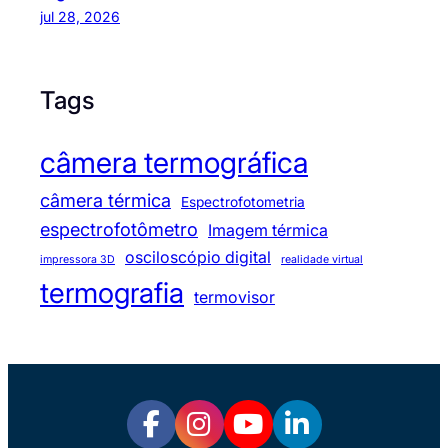
jul 28, 2026
Tags
câmera termográfica
câmera térmica
Espectrofotometria
espectrofotômetro
Imagem térmica
osciloscópio digital
impressora 3D
realidade virtual
termografia
termovisor