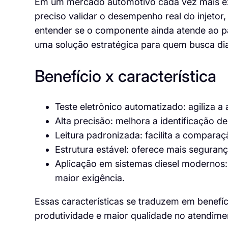
Em um mercado automotivo cada vez mais exige
preciso validar o desempenho real do injeto
entender se o componente ainda atende ao p
uma solução estratégica para quem busca dia
Benefício x característica
Teste eletrônico automatizado: agiliza a
Alta precisão: melhora a identificação d
Leitura padronizada: facilita a comparaç
Estrutura estável: oferece mais seguranç
Aplicação em sistemas diesel modernos
maior exigência.
Essas características se traduzem em benefíc
produtividade e maior qualidade no atendimen