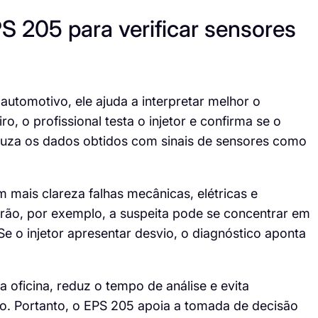
 205 para verificar sensores
utomotivo, ele ajuda a interpretar melhor o
, o profissional testa o injetor e confirma se o
ruza os dados obtidos com sinais de sensores como
 mais clareza falhas mecânicas, elétricas e
adrão, por exemplo, a suspeita pode se concentrar em
Se o injetor apresentar desvio, o diagnóstico aponta
a oficina, reduz o tempo de análise e evita
rro. Portanto, o EPS 205 apoia a tomada de decisão