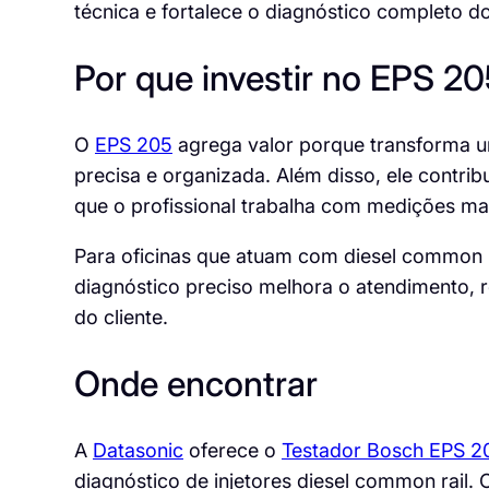
técnica e fortalece o diagnóstico completo d
Por que investir no EPS 2
O
EPS 205
agrega valor porque transforma 
precisa e organizada. Além disso, ele contrib
que o profissional trabalha com medições mai
Para oficinas que atuam com diesel common ra
diagnóstico preciso melhora o atendimento, r
do cliente.
Onde encontrar
A
Datasonic
oferece o
Testador Bosch EPS 2
diagnóstico de injetores diesel common rail. 