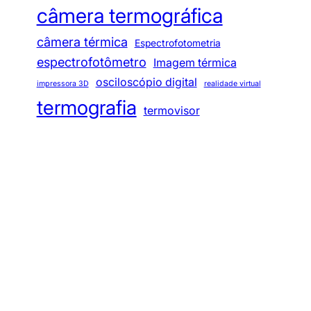
câmera termográfica
câmera térmica
Espectrofotometria
espectrofotômetro
Imagem térmica
osciloscópio digital
impressora 3D
realidade virtual
termografia
termovisor