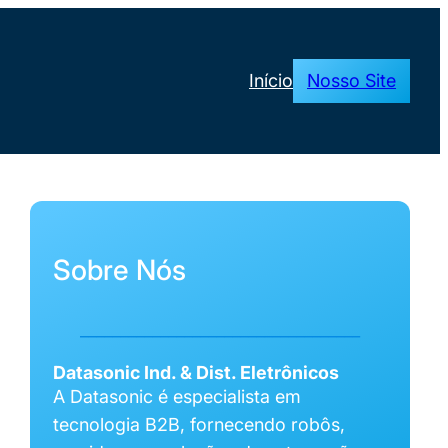
Início
Nosso Site
Sobre Nós
___________________________________
Datasonic Ind. & Dist. Eletrônicos
A Datasonic é especialista em
tecnologia B2B, fornecendo robôs,