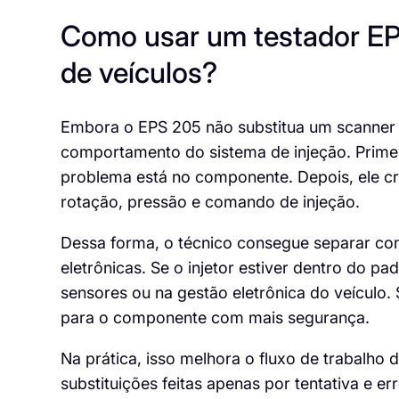
Como usar um testador EPS
de veículos?
Embora o EPS 205 não substitua um scanner a
comportamento do sistema de injeção. Primeiro
problema está no componente. Depois, ele c
rotação, pressão e comando de injeção.
Dessa forma, o técnico consegue separar com
eletrônicas. Se o injetor estiver dentro do p
sensores ou na gestão eletrônica do veículo. 
para o componente com mais segurança.
Na prática, isso melhora o fluxo de trabalho d
substituições feitas apenas por tentativa e e