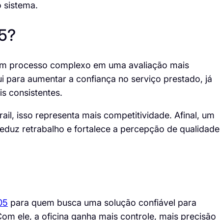
o sistema.
05?
um processo complexo em uma avaliação mais
ui para aumentar a confiança no serviço prestado, já
s consistentes.
il, isso representa mais competitividade. Afinal, um
eduz retrabalho e fortalece a percepção de qualidade
05
para quem busca uma solução confiável para
Com ele, a oficina ganha mais controle, mais precisão