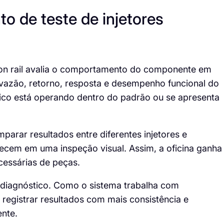
 de teste de injetores
on rail avalia o comportamento do componente em
 vazão, retorno, resposta e desempenho funcional do
o bico está operando dentro do padrão ou se apresenta
parar resultados entre diferentes injetores e
ecem em uma inspeção visual. Assim, a oficina ganha
cessárias de peças.
 diagnóstico. Como o sistema trabalha com
 registrar resultados com mais consistência e
ente.