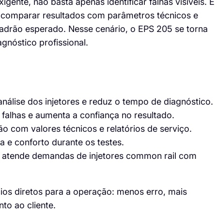
nte, não basta apenas identificar falhas visíveis. É
r, comparar resultados com parâmetros técnicos e
adrão esperado. Nesse cenário, o EPS 205 se torna
gnóstico profissional.
 análise dos injetores e reduz o tempo de diagnóstico.
e falhas e aumenta a confiança no resultado.
ão com valores técnicos e relatórios de serviço.
a e conforto durante os testes.
: atende demandas de injetores common rail com
ios diretos para a operação: menos erro, mais
to ao cliente.