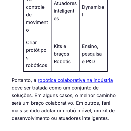
Atuadores
controle
Dynamixe
inteligent
de
l
es
moviment
o
Criar
Kits e
Ensino,
protótipo
braços
pesquisa
s
Robotis
e P&D
robóticos
Portanto, a
robótica colaborativa na indústria
deve ser tratada como um conjunto de
soluções. Em alguns casos, o melhor caminho
será um braço colaborativo. Em outros, fará
mais sentido adotar um robô móvel, um kit de
desenvolvimento ou atuadores inteligentes.