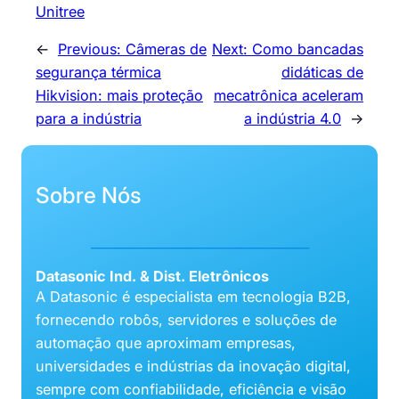
Unitree
←
Previous:
Câmeras de
Next:
Como bancadas
segurança térmica
didáticas de
Hikvision: mais proteção
mecatrônica aceleram
para a indústria
a indústria 4.0
→
Sobre Nós
___________________________________
Datasonic Ind. & Dist. Eletrônicos
A Datasonic é especialista em tecnologia B2B,
fornecendo robôs, servidores e soluções de
automação que aproximam empresas,
universidades e indústrias da inovação digital,
sempre com confiabilidade, eficiência e visão