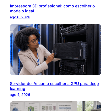
Impressora 3D profissional: como escolher o
modelo ideal
ago 6, 2026
Servidor de IA: como escolher a GPU para deep
learning
ago 4, 2026