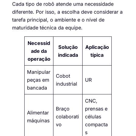
Cada tipo de robô atende uma necessidade
diferente. Por isso, a escolha deve considerar a
tarefa principal, o ambiente e o nível de
maturidade técnica da equipe.
Necessid
Solução
Aplicação
ade da
indicada
típica
operação
Manipular
Cobot
peças em
UR
industrial
bancada
CNC,
Braço
prensas e
Alimentar
colaborati
células
máquinas
vo
compacta
s