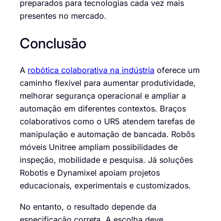
preparados para tecnologias cada vez mais
presentes no mercado.
Conclusão
A
robótica colaborativa na indústria
oferece um
caminho flexível para aumentar produtividade,
melhorar segurança operacional e ampliar a
automação em diferentes contextos. Braços
colaborativos como o UR5 atendem tarefas de
manipulação e automação de bancada. Robôs
móveis Unitree ampliam possibilidades de
inspeção, mobilidade e pesquisa. Já soluções
Robotis e Dynamixel apoiam projetos
educacionais, experimentais e customizados.
No entanto, o resultado depende da
especificação correta. A escolha deve