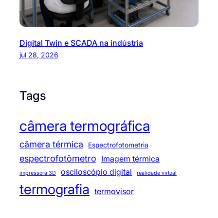
Digital Twin e SCADA na indústria
jul 28, 2026
Tags
câmera termográfica
câmera térmica
Espectrofotometria
espectrofotômetro
Imagem térmica
osciloscópio digital
impressora 3D
realidade virtual
termografia
termovisor