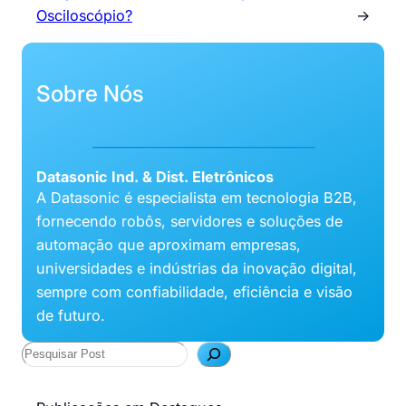
Osciloscópio?
→
Sobre Nós
___________________________________
Datasonic Ind. & Dist. Eletrônicos
A Datasonic é especialista em tecnologia B2B,
fornecendo robôs, servidores e soluções de
automação que aproximam empresas,
universidades e indústrias da inovação digital,
sempre com confiabilidade, eficiência e visão
de futuro.
P
e
s