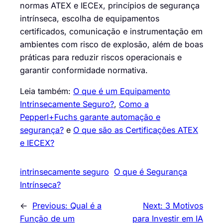
normas ATEX e IECEx, princípios de segurança
intrínseca, escolha de equipamentos
certificados, comunicação e instrumentação em
ambientes com risco de explosão, além de boas
práticas para reduzir riscos operacionais e
garantir conformidade normativa.
Leia também:
O que é um Equipamento
Intrinsecamente Seguro?
,
Como a
Pepperl+Fuchs garante automação e
segurança?
e
O que são as Certificações ATEX
e IECEX?
intrinsecamente seguro
O que é Segurança
Intrínseca?
←
Previous:
Qual é a
Next:
3 Motivos
Função de um
para Investir em IA