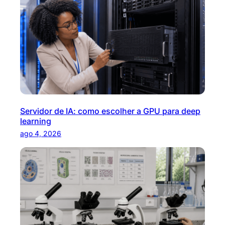
Servidor de IA: como escolher a GPU para deep
learning
ago 4, 2026