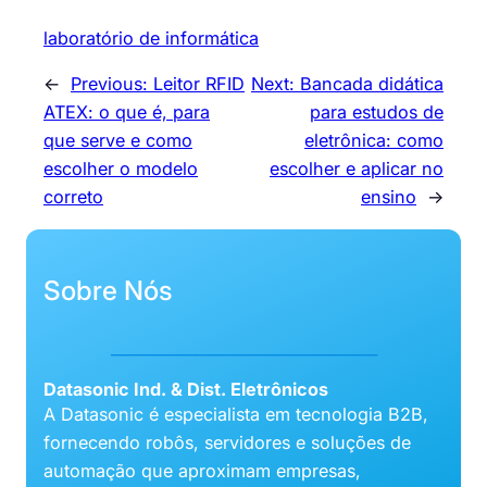
laboratório de informática
←
Previous:
Leitor RFID
Next:
Bancada didática
ATEX: o que é, para
para estudos de
que serve e como
eletrônica: como
escolher o modelo
escolher e aplicar no
correto
ensino
→
Sobre Nós
___________________________________
Datasonic Ind. & Dist. Eletrônicos
A Datasonic é especialista em tecnologia B2B,
fornecendo robôs, servidores e soluções de
automação que aproximam empresas,