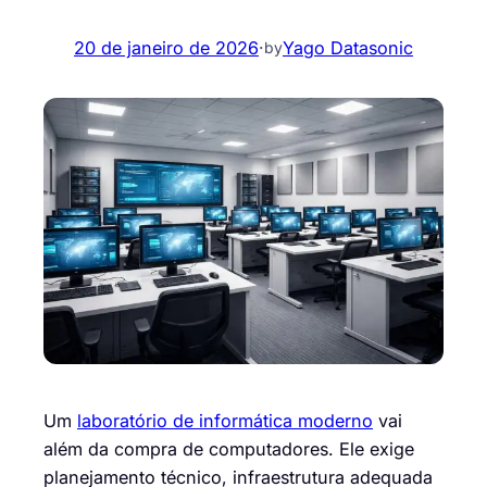
20 de janeiro de 2026
·
Yago Datasonic
by
Um
laboratório de informática moderno
vai
além da compra de computadores. Ele exige
planejamento técnico, infraestrutura adequada