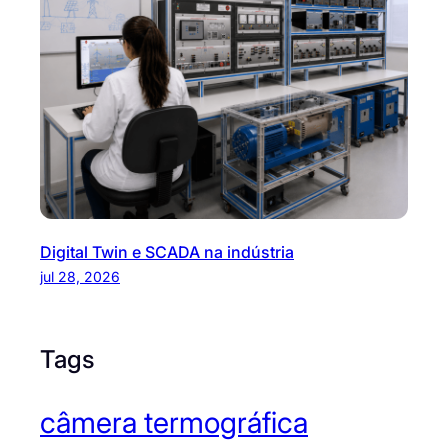
Digital Twin e SCADA na indústria
jul 28, 2026
Tags
câmera termográfica