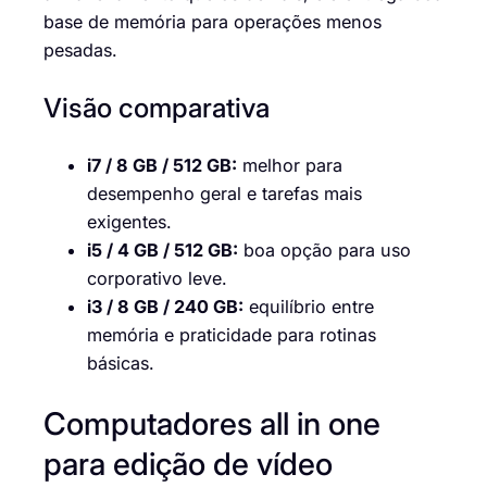
base de memória para operações menos
pesadas.
Visão comparativa
i7 / 8 GB / 512 GB:
melhor para
desempenho geral e tarefas mais
exigentes.
i5 / 4 GB / 512 GB:
boa opção para uso
corporativo leve.
i3 / 8 GB / 240 GB:
equilíbrio entre
memória e praticidade para rotinas
básicas.
Computadores all in one
para edição de vídeo