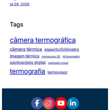
jul 28, 2026
Tags
câmera termográfica
câmera térmica
espectrofotômetro
Imagem térmica
impressora 3D
Infravermelho
osciloscópio digital
realidade virtual
termografia
termovisor