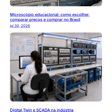
Microscópio educacional: como escolher,
comparar preços e comprar no Brasil
jul 30, 2026
Digital Twin e SCADA na indústria