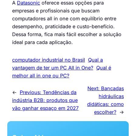
A
Datasonic
oferece essas opções para
empresas e profissionais que buscam
computadores all in one com equilíbrio entre
desempenho, praticidade e custo-benefício.
Dessa forma, fica mais fácil escolher a solução
ideal para cada aplicação.
computador industrial no Brasil
Qual a
vantagem de ter um PC All in One?
Qual é
melhor all in one ou PC?
Next:
Bancadas
←
Previous:
Tendências da
hidráulicas
indústria B2B: produtos que
didáticas: como
vão ganhar espaço em 2027
escolher?
→