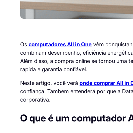
Os
computadores All in One
vêm conquistand
combinam desempenho, eficiência energétic
Além disso, a compra online se tornou uma t
rápida e garantia confiável.
Neste artigo, você verá
onde comprar All in 
confiança. Também entenderá por que a Datas
corporativa.
O que é um computador Al