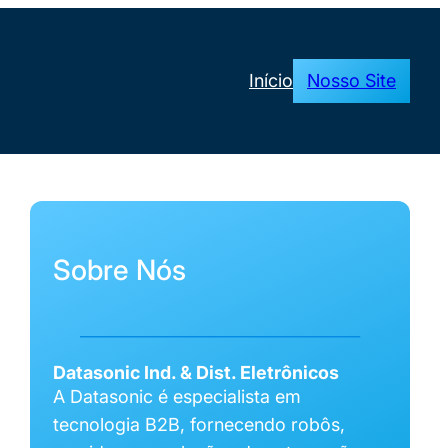
Início
Nosso Site
Sobre Nós
___________________________________
Datasonic Ind. & Dist. Eletrônicos
A Datasonic é especialista em
tecnologia B2B, fornecendo robôs,