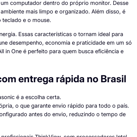
um computador dentro do próprio monitor. Desse
 ambiente mais limpo e organizado. Além disso, é
 o teclado e o mouse.
ergia. Essas características o tornam ideal para
e une desempenho, economia e praticidade em um só
ll in One é perfeito para quem busca eficiência e
com entrega rápida no Brasil
sonic é a escolha certa.
ópria, o que garante envio rápido para todo o país.
onfigurado antes do envio, reduzindo o tempo de
 profissionais ThinkView, com processadores Intel