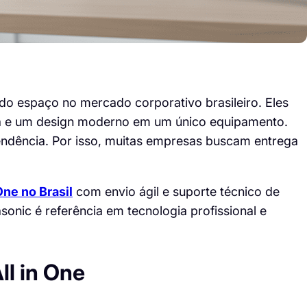
o espaço no mercado corporativo brasileiro. Eles
a e um design moderno em um único equipamento.
endência. Por isso, muitas empresas buscam entrega
One no Brasil
com envio ágil e suporte técnico de
onic é referência em tecnologia profissional e
l in One