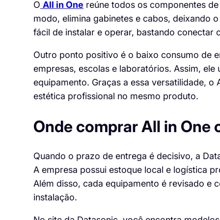
O
All in One
reúne todos os componentes de 
modo, elimina gabinetes e cabos, deixando o
fácil de instalar e operar, bastando conectar
Outro ponto positivo é o baixo consumo de en
empresas, escolas e laboratórios. Assim, el
equipamento. Graças a essa versatilidade, o A
estética profissional no mesmo produto.
Onde comprar All in One 
Quando o prazo de entrega é decisivo, a Data
A empresa possui estoque local e logística pr
Além disso, cada equipamento é revisado e c
instalação.
No site da Datasonic, você encontra modelos