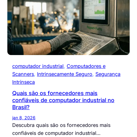
computador industrial
, 
Computadores e
Scanners
, 
Intrinsecamente Seguro
, 
Segurança
Intrínseca
Quais são os fornecedores mais
confiáveis de computador industrial no
Brasil?
jan 8, 2026
Descubra quais são os fornecedores mais
confiáveis de computador industrial…