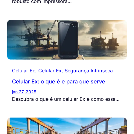
robusto com impressora…
Celular Ec
, 
Celular Ex
, 
Segurança Intrínseca
Celular Ex: o que é e para que serve
jan 27, 2025
Descubra o que é um celular Ex e como essa…