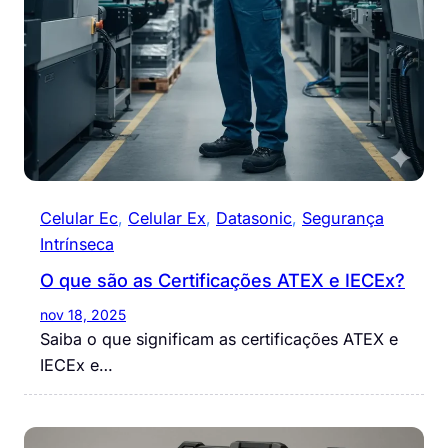
Celular Ec
, 
Celular Ex
, 
Datasonic
, 
Segurança
Intrínseca
O que são as Certificações ATEX e IECEx?
nov 18, 2025
Saiba o que significam as certificações ATEX e
IECEx e…