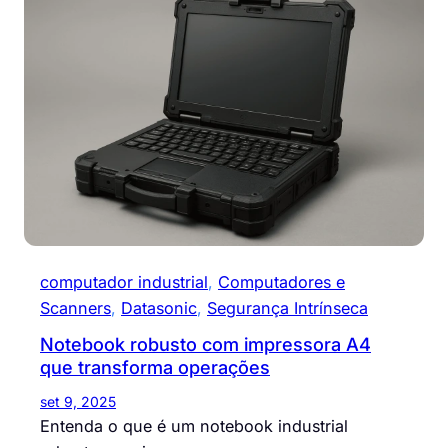
computador industrial
, 
Computadores e
Scanners
, 
Datasonic
, 
Segurança Intrínseca
Notebook robusto com impressora A4
que transforma operações
set 9, 2025
Entenda o que é um notebook industrial