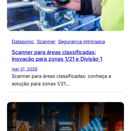
Datasonic
, 
Scanner
, 
Segurança Intrínseca
Scanner para áreas classificadas:
inovação para zonas 1/21 e Divisão 1
mar 31, 2026
Scanner para áreas classificadas: conheça a
solução para zonas 1/21…