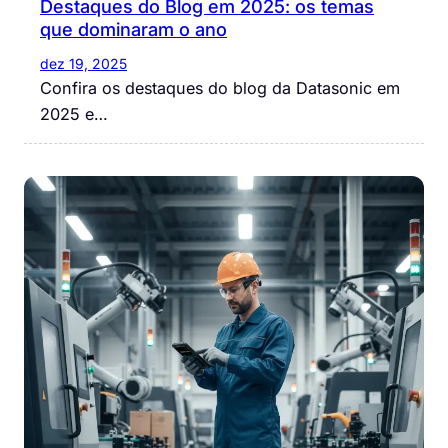
Destaques do Blog em 2025: os temas
que dominaram o ano
dez 19, 2025
Confira os destaques do blog da Datasonic em
2025 e…