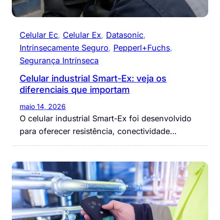
Celular Ec
, 
Celular Ex
, 
Datasonic
, 
Intrinsecamente Seguro
, 
Pepperl+Fuchs
, 
Segurança Intrínseca
Celular industrial Smart-Ex: veja os
diferenciais que importam
maio 14, 2026
O celular industrial Smart-Ex foi desenvolvido
para oferecer resistência, conectividade…