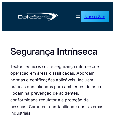
Pular
para
Nosso Site
o
conteúdo
Segurança Intrínseca
Textos técnicos sobre segurança intrínseca e
operação em áreas classificadas. Abordam
normas e certificações aplicáveis. Incluem
práticas consolidadas para ambientes de risco.
Focam na prevenção de acidentes,
conformidade regulatória e proteção de
pessoas. Garantem confiabilidade dos sistemas
industriais.