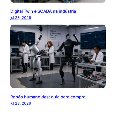
Digital Twin e SCADA na indústria
jul 28, 2026
Robôs humanoides: guia para compra
jul 23, 2026