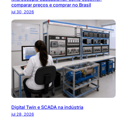
comparar preços e comprar no Brasil
jul 30, 2026
Digital Twin e SCADA na indústria
jul 28, 2026