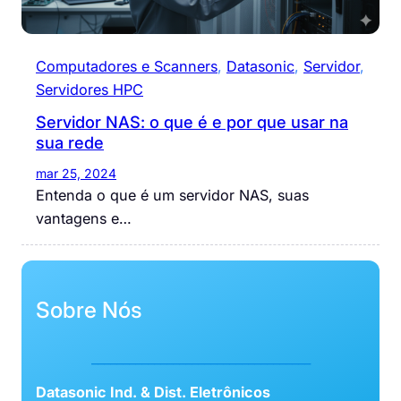
Computadores e Scanners
, 
Datasonic
, 
Servidor
, 
Servidores HPC
Servidor NAS: o que é e por que usar na
sua rede
mar 25, 2024
Entenda o que é um servidor NAS, suas
vantagens e…
Sobre Nós
___________________________________
Datasonic Ind. & Dist. Eletrônicos