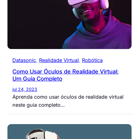
Datasonic
, 
Realidade Virtual
, 
Robótica
Como Usar Óculos de Realidade Virtual:
Um Guia Completo
jul 24, 2023
Aprenda como usar óculos de realidade virtual
neste guia completo…