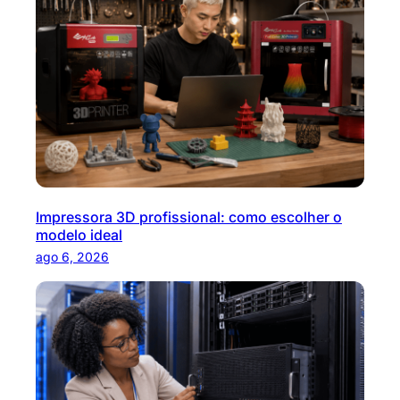
a
r
Impressora 3D profissional: como escolher o
modelo ideal
ago 6, 2026