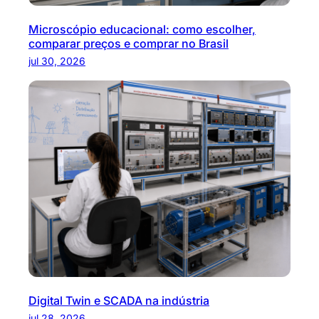
Microscópio educacional: como escolher,
comparar preços e comprar no Brasil
jul 30, 2026
Digital Twin e SCADA na indústria
jul 28, 2026