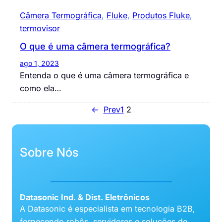
Câmera Termográfica
, 
Fluke
, 
Produtos Fluke
, 
termovisor
O que é uma câmera termográfica?
ago 1, 2023
Entenda o que é uma câmera termográfica e
como ela…
←
Prev
1
2
Sobre Nós
___________________________________
Datasonic Ind. & Dist. Eletrônicos
A Datasonic é especialista em tecnologia B2B,
fornecendo robôs, servidores e soluções de