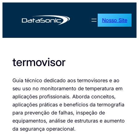
Pular
para
Nosso Site
o
conteúdo
termovisor
Guia técnico dedicado aos termovisores e ao
seu uso no monitoramento de temperatura em
aplicações profissionais. Aborda conceitos,
aplicações práticas e benefícios da termografia
para prevenção de falhas, inspeção de
equipamentos, análise de estruturas e aumento
da segurança operacional.